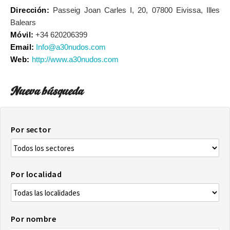
Dirección:
Passeig Joan Carles I, 20, 07800 Eivissa, Illes
Balears
Móvil:
+34 620206399
Email:
Info@a30nudos.com
Web:
http://www.a30nudos.com
Nueva búsqueda
Por sector
Por localidad
Por nombre