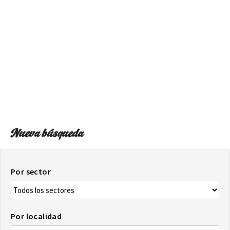
SOBRE EL MAPA
Llega siempre a tu destino
Nueva búsqueda
Por sector
Por localidad