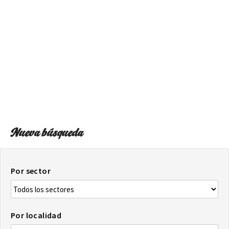
SOBRE EL MAPA
Llega siempre a tu destino
Nueva búsqueda
Por sector
Por localidad