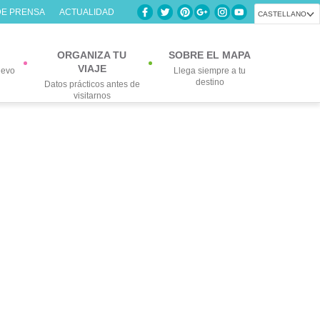
DE PRENSA
ACTUALIDAD
CASTELLANO
ORGANIZA TU
SOBRE EL MAPA
VIAJE
uevo
Llega siempre a tu
destino
Datos prácticos antes de
visitarnos