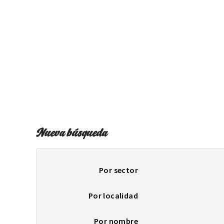
Nueva búsqueda
Por sector
Por localidad
Por nombre