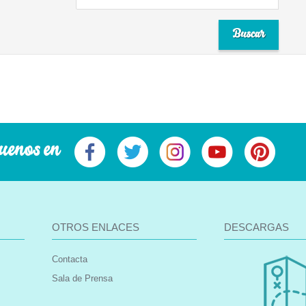
uenos en
OTROS ENLACES
DESCARGAS
Contacta
Sala de Prensa