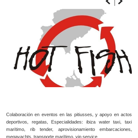
SOBRE EL MAPA
Llega siempre a tu destino
Colaboración en eventos en las pitiusses, y apoyo en actos
deportivos, regatas, Especialidades: ibiza water taxi, taxi
marítimo, rib tender, aprovisionamiento embarcaciones,
megayachts, transporte marítimo, vip service