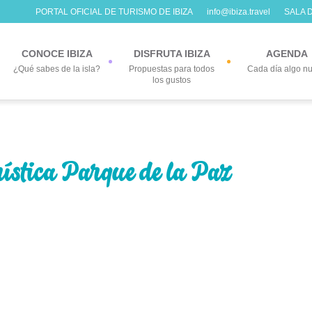
PORTAL OFICIAL DE TURISMO DE IBIZA
info@ibiza.travel
SALA 
CONOCE IBIZA
DISFRUTA IBIZA
AGENDA
¿Qué sabes de la isla?
Propuestas para todos
Cada día algo n
los gustos
rística Parque de la Paz