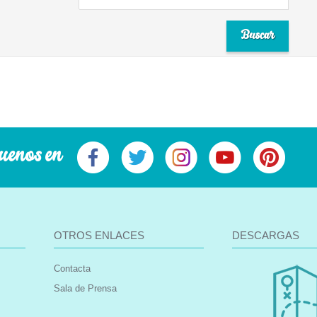
uenos en
OTROS ENLACES
DESCARGAS
Contacta
Sala de Prensa