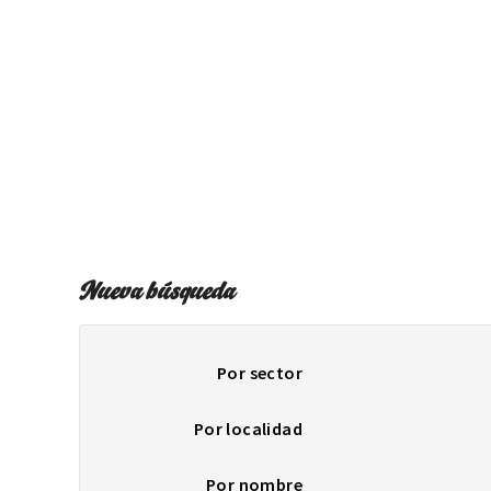
Nueva búsqueda
Por sector
Por localidad
Por nombre