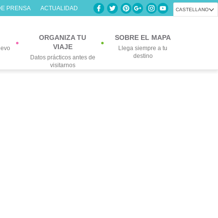
DE PRENSA
ACTUALIDAD
CASTELLANO
ORGANIZA TU
SOBRE EL MAPA
VIAJE
uevo
Llega siempre a tu
destino
Datos prácticos antes de
visitarnos