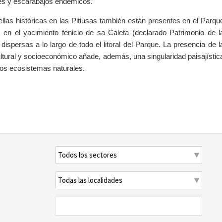
es y escarabajos endémicos.
uellas históricas en las Pitiusas también están presentes en el Parqu
s en el yacimiento fenicio de sa Caleta (declarado Patrimonio de l
persas a lo largo de todo el litoral del Parque. La presencia de l
 cultural y socioeconómico añade, además, una singularidad paisajístic
los ecosistemas naturales.