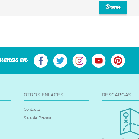
uenos en
OTROS ENLACES
DESCARGAS
Contacta
Sala de Prensa