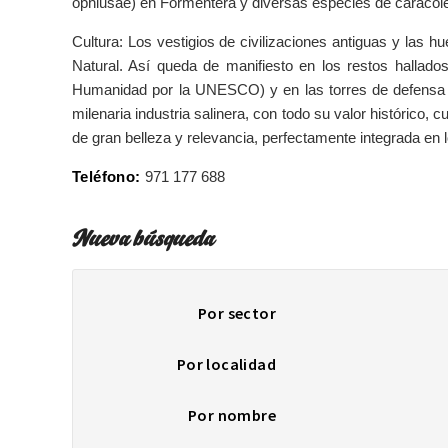
ophiusae) en Formentera y diversas especies de caracol
Cultura: Los vestigios de civilizaciones antiguas y las h
Natural. Así queda de manifiesto en los restos hallado
Humanidad por la UNESCO) y en las torres de defensa dis
milenaria industria salinera, con todo su valor histórico,
de gran belleza y relevancia, perfectamente integrada en 
Teléfono:
971 177 688
Nueva búsqueda
Por sector
Por localidad
Por nombre