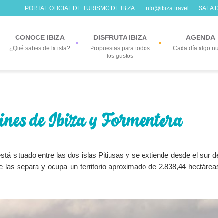
PORTAL OFICIAL DE TURISMO DE IBIZA
info@ibiza.travel
SALA 
CONOCE IBIZA
DISFRUTA IBIZA
AGENDA
¿Qué sabes de la isla?
Propuestas para todos
Cada día algo n
los gustos
ines de Ibiza y Formentera
tá situado entre las dos islas Pitiusas y se extiende desde el sur d
ue las separa y ocupa un territorio aproximado de 2.838,44 hectárea