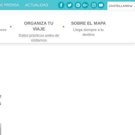
DE PRENSA
ACTUALIDAD
CASTELLANO
ORGANIZA TU
SOBRE EL MAPA
VIAJE
uevo
Llega siempre a tu
destino
Datos prácticos antes de
visitarnos
e
s