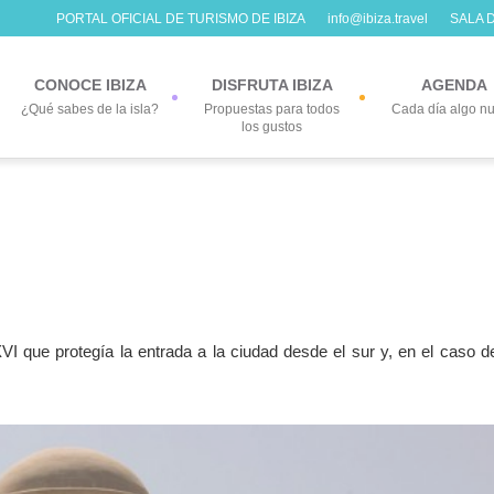
PORTAL OFICIAL DE TURISMO DE IBIZA
info@ibiza.travel
SALA 
CONOCE IBIZA
DISFRUTA IBIZA
AGENDA
¿Qué sabes de la isla?
Propuestas para todos
Cada día algo n
los gustos
XVI que protegía la entrada a la ciudad desde el sur y, en el caso d