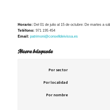
Horario:
Del 01 de julio al 15 de octubre: De martes a s
Teléfono:
971 195 454
Email:
patrimoni@conselldeivissa.es
Nueva búsqueda
Por sector
Por localidad
Por nombre