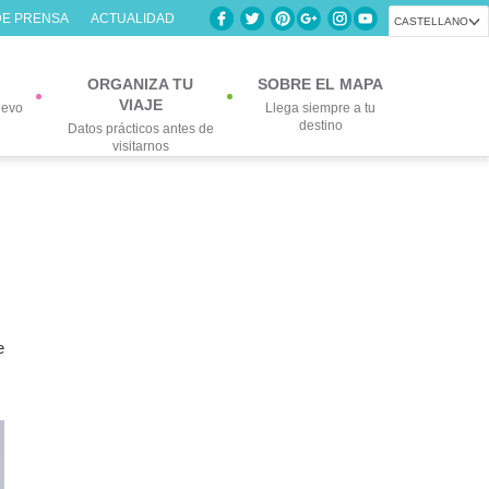
DE PRENSA
ACTUALIDAD
CASTELLANO
ORGANIZA TU
SOBRE EL MAPA
VIAJE
uevo
Llega siempre a tu
destino
Datos prácticos antes de
visitarnos
e