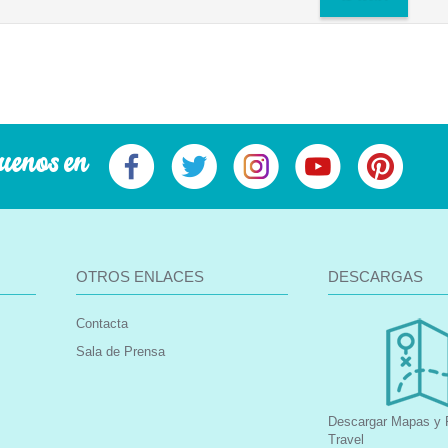
uenos en
OTROS ENLACES
DESCARGAS
Contacta
Sala de Prensa
Descargar Mapas y F
Travel