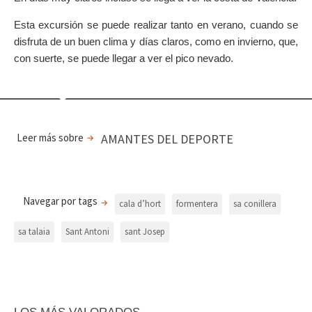
Esta excursión se puede realizar tanto en verano, cuando se
disfruta de un buen clima y días claros, como en invierno, que,
con suerte, se puede llegar a ver el pico nevado.
Leer más sobre
AMANTES DEL DEPORTE
Navegar por tags
cala d’hort
formentera
sa conillera
sa talaia
Sant Antoni
sant Josep