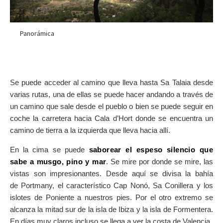
Panorámica
Se puede acceder al camino que lleva hasta Sa Talaia desde
varias rutas, una de ellas se puede hacer andando a través de
un camino que sale desde el pueblo o bien se puede seguir en
coche la carretera hacia Cala d’Hort donde se encuentra un
camino de tierra a la izquierda que lleva hacia allí.
En la cima se puede
saborear el espeso silencio que
sabe a musgo, pino y mar
. Se mire por donde se mire, las
vistas son impresionantes. Desde aquí se divisa la bahía
de Portmany, el característico Cap Nonó, Sa Conillera y los
islotes de Poniente a nuestros pies. Por el otro extremo se
alcanza la mitad sur de la isla de Ibiza y la isla de Formentera.
En días muy claros incluso se llega a ver la costa de Valencia.