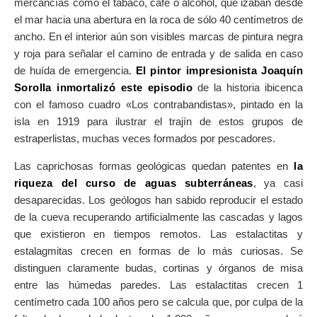
mercancías como el tabaco, café o alcohol, que izaban desde
el mar hacia una abertura en la roca de sólo 40 centímetros de
ancho. En el interior aún son visibles marcas de pintura negra
y roja para señalar el camino de entrada y de salida en caso
de huída de emergencia.
El pintor impresionista Joaquín
Sorolla inmortalizó este episodio
de la historia ibicenca
con el famoso cuadro «Los contrabandistas», pintado en la
isla en 1919 para ilustrar el trajín de estos grupos de
estraperlistas, muchas veces formados por pescadores.
Las caprichosas formas geológicas quedan patentes en
la
riqueza del curso de aguas subterráneas
, ya casi
desaparecidas. Los geólogos han sabido reproducir el estado
de la cueva recuperando artificialmente las cascadas y lagos
que existieron en tiempos remotos. Las estalactitas y
estalagmitas crecen en formas de lo más curiosas. Se
distinguen claramente budas, cortinas y órganos de misa
entre las húmedas paredes. Las estalactitas crecen 1
centímetro cada 100 años pero se calcula que, por culpa de la