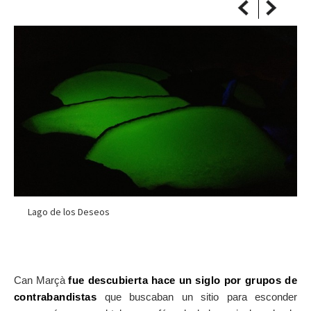
Lago de los Deseos
Can Marçà
fue descubierta hace un siglo por grupos de
contrabandistas
que buscaban un sitio para esconder