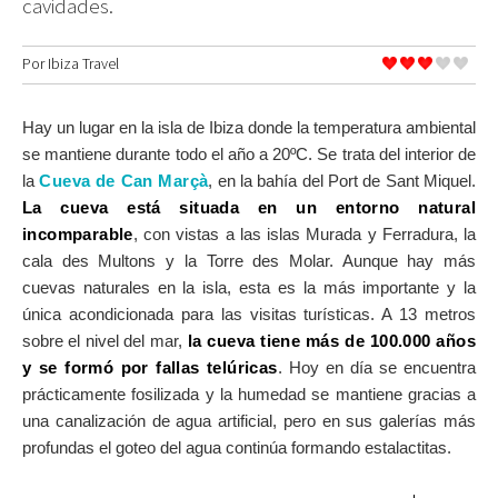
cavidades.
SOBRE EL MAPA
Llega siempre a tu destino
Por
Ibiza Travel
Hay un lugar en la isla de Ibiza donde la temperatura ambiental
se mantiene durante todo el año a 20ºC. Se trata del interior de
la
Cueva de Can Marçà
, en la bahía del Port de Sant Miquel.
La cueva está situada en un entorno natural
incomparable
, con vistas a las islas Murada y Ferradura, la
cala des Multons y la Torre des Molar. Aunque hay más
cuevas naturales en la isla, esta es la más importante y la
única acondicionada para las visitas turísticas. A 13 metros
sobre el nivel del mar,
la cueva tiene más de 100.000 años
y se formó por fallas telúricas
. Hoy en día se encuentra
prácticamente fosilizada y la humedad se mantiene gracias a
una canalización de agua artificial, pero en sus galerías más
profundas el goteo del agua continúa formando estalactitas.