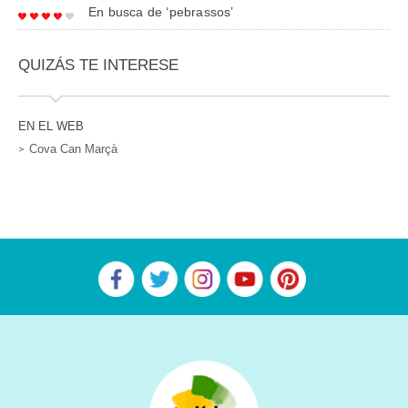
En busca de ‘pebrassos’
QUIZÁS TE INTERESE
EN EL WEB
Cova Can Marçà