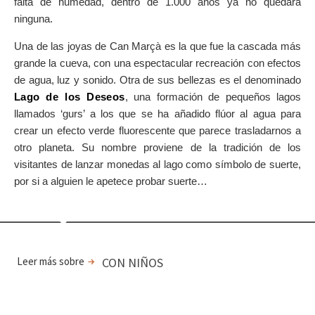
falta de humedad, dentro de 1.000 años ya no quedará
ninguna.
Una de las joyas de Can Marçà es la que fue la cascada más
grande la cueva, con una espectacular recreación con efectos
de agua, luz y sonido. Otra de sus bellezas es el denominado
Lago de los Deseos
, una formación de pequeños lagos
llamados ‘gurs’ a los que se ha añadido flúor al agua para
crear un efecto verde fluorescente que parece trasladarnos a
otro planeta. Su nombre proviene de la tradición de los
visitantes de lanzar monedas al lago como símbolo de suerte,
por si a alguien le apetece probar suerte…
Leer más sobre
CON NIÑOS