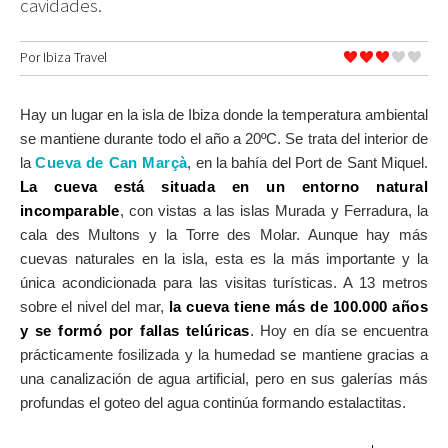
cavidades.
SOBRE EL MAPA
Llega siempre a tu destino
Por
Ibiza Travel
Hay un lugar en la isla de Ibiza donde la temperatura ambiental
se mantiene durante todo el año a 20ºC. Se trata del interior de
la
Cueva de Can Marçà
, en la bahía del Port de Sant Miquel.
La cueva está situada en un entorno natural
incomparable
, con vistas a las islas Murada y Ferradura, la
cala des Multons y la Torre des Molar. Aunque hay más
cuevas naturales en la isla, esta es la más importante y la
única acondicionada para las visitas turísticas. A 13 metros
sobre el nivel del mar,
la cueva tiene más de 100.000 años
y se formó por fallas telúricas
. Hoy en día se encuentra
prácticamente fosilizada y la humedad se mantiene gracias a
una canalización de agua artificial, pero en sus galerías más
profundas el goteo del agua continúa formando estalactitas.