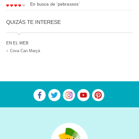
En busca de ‘pebrassos’
QUIZÁS TE INTERESE
EN EL WEB
Cova Can Marçà