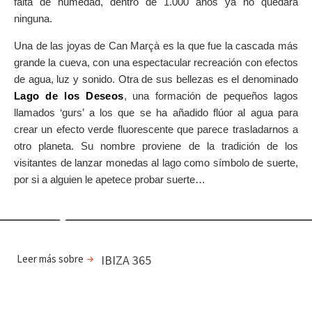
falta de humedad, dentro de 1.000 años ya no quedará
ninguna.
Una de las joyas de Can Marçà es la que fue la cascada más
grande la cueva, con una espectacular recreación con efectos
de agua, luz y sonido. Otra de sus bellezas es el denominado
Lago de los Deseos
, una formación de pequeños lagos
llamados ‘gurs’ a los que se ha añadido flúor al agua para
crear un efecto verde fluorescente que parece trasladarnos a
otro planeta. Su nombre proviene de la tradición de los
visitantes de lanzar monedas al lago como símbolo de suerte,
por si a alguien le apetece probar suerte…
Leer más sobre
IBIZA 365