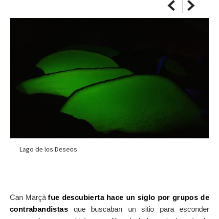
Lago de los Deseos
Can Marçà
fue descubierta hace un siglo por grupos de
contrabandistas
que buscaban un sitio para esconder