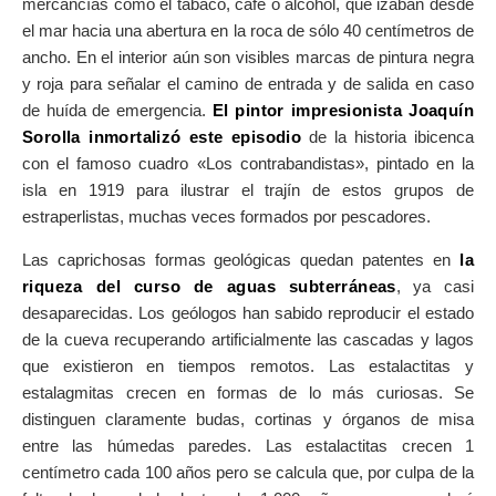
mercancías como el tabaco, café o alcohol, que izaban desde
el mar hacia una abertura en la roca de sólo 40 centímetros de
ancho. En el interior aún son visibles marcas de pintura negra
y roja para señalar el camino de entrada y de salida en caso
de huída de emergencia.
El pintor impresionista Joaquín
Sorolla inmortalizó este episodio
de la historia ibicenca
con el famoso cuadro «Los contrabandistas», pintado en la
isla en 1919 para ilustrar el trajín de estos grupos de
estraperlistas, muchas veces formados por pescadores.
Las caprichosas formas geológicas quedan patentes en
la
riqueza del curso de aguas subterráneas
, ya casi
desaparecidas. Los geólogos han sabido reproducir el estado
de la cueva recuperando artificialmente las cascadas y lagos
que existieron en tiempos remotos. Las estalactitas y
estalagmitas crecen en formas de lo más curiosas. Se
distinguen claramente budas, cortinas y órganos de misa
entre las húmedas paredes. Las estalactitas crecen 1
centímetro cada 100 años pero se calcula que, por culpa de la