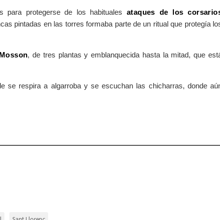
s para protegerse de los habituales
ataques de los corsario
cas pintadas en las torres formaba parte de un ritual que protegía lo
 Mosson
, de tres plantas y emblanquecida hasta la mitad, que est
onde se respira a algarroba y se escuchan las chicharras, donde aú
l
Sant Llorenç