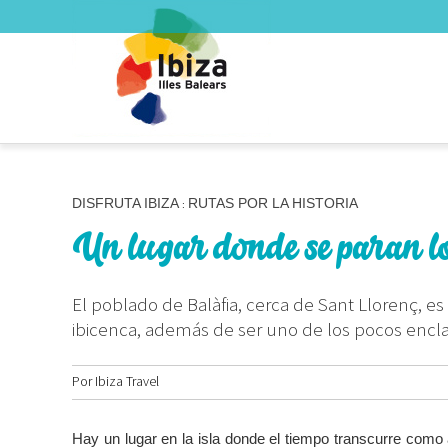
DISFRUTA IBIZA
RUTAS POR LA HISTORIA
:
Un lugar donde se paran lo
El poblado de Balàfia, cerca de Sant Llorenç, e
ibicenca, además de ser uno de los pocos encl
Por
Ibiza Travel
Hay un lugar en la isla donde el tiempo transcurre como a