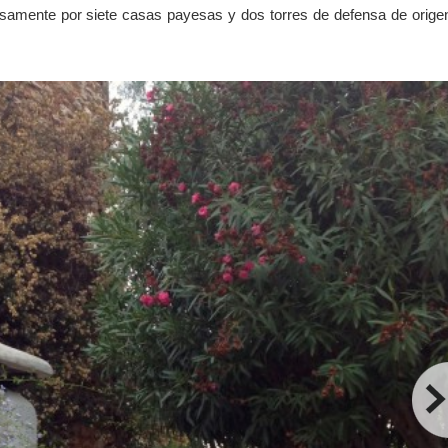
samente por siete casas payesas y dos torres de defensa de orige