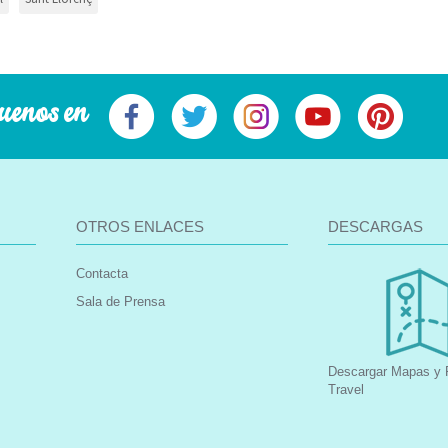
uenos en
OTROS ENLACES
DESCARGAS
Contacta
Sala de Prensa
Descargar Mapas y F
Travel