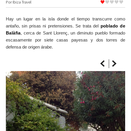
Por
Ibiza Travel
SOBRE EL MAPA
Llega siempre a tu destino
Hay un lugar en la isla donde el tiempo transcurre como
antaño, sin prisas ni pretensiones. Se trata del
poblado de
Balàfia
, cerca de Sant Llorenç, un diminuto pueblo formado
escasamente por siete casas payesas y dos torres de
defensa de origen árabe.