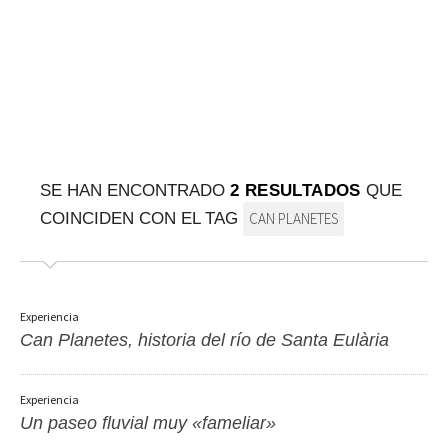
SOBRE EL MAPA
Llega siempre a tu destino
SE HAN ENCONTRADO
2 RESULTADOS
QUE
COINCIDEN CON EL TAG
CAN PLANETES
Experiencia
Can Planetes, historia del río de Santa Eulària
Experiencia
Un paseo fluvial muy «fameliar»