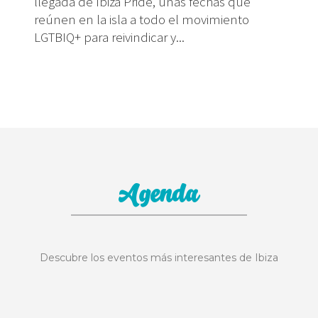
llegada de Ibiza Pride, unas fechas que
reúnen en la isla a todo el movimiento
LGTBIQ+ para reivindicar y...
Agenda
Descubre los eventos más interesantes de Ibiza