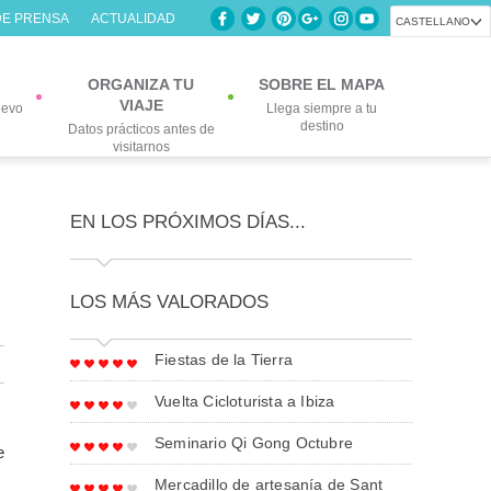
DE PRENSA
ACTUALIDAD
CASTELLANO
ORGANIZA TU
SOBRE EL MAPA
VIAJE
uevo
Llega siempre a tu
destino
Datos prácticos antes de
visitarnos
EN LOS PRÓXIMOS DÍAS...
LOS MÁS VALORADOS
Fiestas de la Tierra
Vuelta Cicloturista a Ibiza
Seminario Qi Gong Octubre
e
Mercadillo de artesanía de Sant