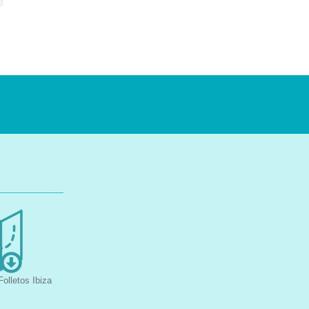
olletos Ibiza