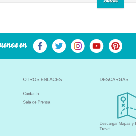
uenos en
OTROS ENLACES
DESCARGAS
Contacta
Sala de Prensa
Descargar Mapas y F
Travel