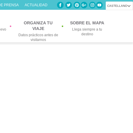
DE PRENSA
ACTUALIDAD
CASTELLANO
ORGANIZA TU
SOBRE EL MAPA
VIAJE
uevo
Llega siempre a tu
destino
Datos prácticos antes de
visitarnos