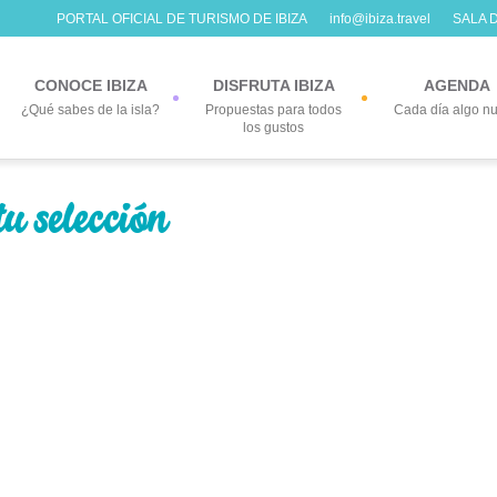
PORTAL OFICIAL DE TURISMO DE IBIZA
info@ibiza.travel
SALA 
CONOCE IBIZA
DISFRUTA IBIZA
AGENDA
¿Qué sabes de la isla?
Propuestas para todos
Cada día algo n
los gustos
tu selección