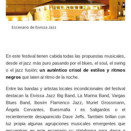
Escenario de Eivissa Jazz
En este festival tienen cabida todas las propuestas musicales,
desde el jazz más puro pasando por el blues, el soul, el swing
o el jazz fusión;
un auténtico crisol de estilos y ritmos
negros
que laten al ritmo de la noche.
Entre las bandas y artistas locales incondicionales del festival
destacan la Eivissa Jazz Big Band, La Marina Band, Vargas
Blues Band, Ibosim Flamenco Jazz, Muriel Grossmann,
Ángela Cervantes, Buesmafia i es Saligardos o el
recientemente desaparecido Dave Jeffs. También brillan con
luz propia algunas agrupciones musicales emergentes que
encuentran en este escenario su plataforma para darse a