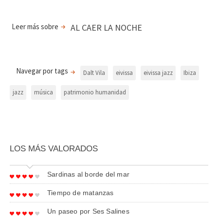
Leer más sobre
AL CAER LA NOCHE
Navegar por tags
Dalt Vila
eivissa
eivissa jazz
Ibiza
jazz
música
patrimonio humanidad
LOS MÁS VALORADOS
Sardinas al borde del mar
Tiempo de matanzas
Un paseo por Ses Salines