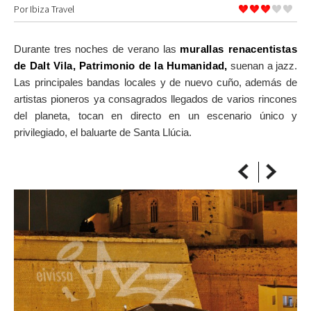
Por
Ibiza Travel
SOBRE EL MAPA
Llega siempre a tu destino
Durante tres noches de verano las
murallas renacentistas
de Dalt Vila, Patrimonio de la Humanidad,
suenan a jazz.
Las principales bandas locales y de nuevo cuño, además de
artistas pioneros ya consagrados llegados de varios rincones
del planeta, tocan en directo en un escenario único y
privilegiado, el baluarte de Santa Llúcia.