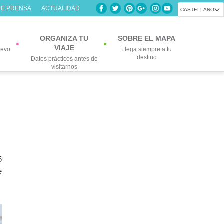
DE PRENSA
ACTUALIDAD
CASTELLANO
ORGANIZA TU
SOBRE EL MAPA
VIAJE
uevo
Llega siempre a tu
destino
Datos prácticos antes de
visitarnos
5
e