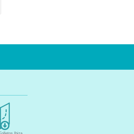
olletos Ibiza