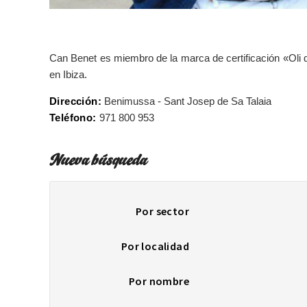
Can Benet es miembro de la marca de certificación «Oli d’e
en Ibiza.
Dirección:
Benimussa - Sant Josep de Sa Talaia
Teléfono:
971 800 953
Nueva búsqueda
Por sector
Por localidad
Por nombre