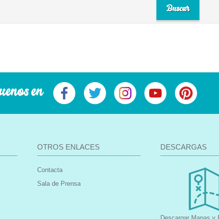
uenos en
OTROS ENLACES
DESCARGAS
Contacta
Sala de Prensa
Descargar Mapas y F