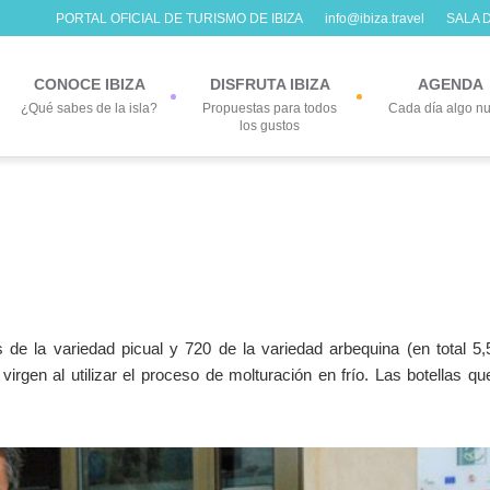
PORTAL OFICIAL DE TURISMO DE IBIZA
info@ibiza.travel
SALA 
CONOCE IBIZA
DISFRUTA IBIZA
AGENDA
¿Qué sabes de la isla?
Propuestas para todos
Cada día algo n
los gustos
s de la variedad picual y 720 de la variedad arbequina (en total 5,
virgen al utilizar el proceso de molturación en frío. Las botellas qu