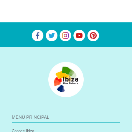
MENÚ PRINCIPAL
Conoce Ibiza