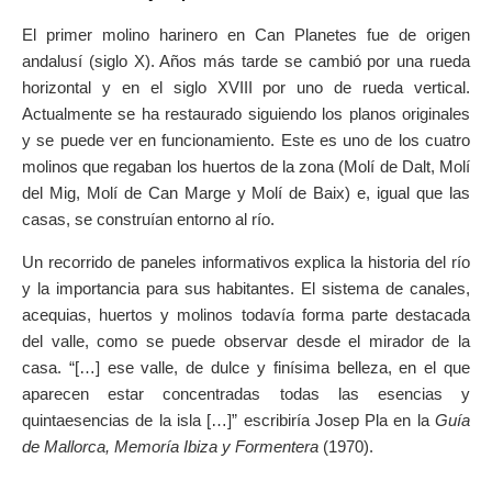
El primer molino harinero en Can Planetes fue de origen
andalusí (siglo X). Años más tarde se cambió por una rueda
horizontal y en el siglo XVIII por uno de rueda vertical.
Actualmente se ha restaurado siguiendo los planos originales
y se puede ver en funcionamiento. Este es uno de los cuatro
molinos que regaban los huertos de la zona (Molí de Dalt, Molí
del Mig, Molí de Can Marge y Molí de Baix) e, igual que las
casas, se construían entorno al río.
Un recorrido de paneles informativos explica la historia del río
y la importancia para sus habitantes. El sistema de canales,
acequias, huertos y molinos todavía forma parte destacada
del valle, como se puede observar desde el mirador de la
casa. “[…] ese valle, de dulce y finísima belleza, en el que
aparecen estar concentradas todas las esencias y
quintaesencias de la isla […]” escribiría Josep Pla en la
Guía
de Mallorca, Memoría Ibiza y Formentera
(1970).