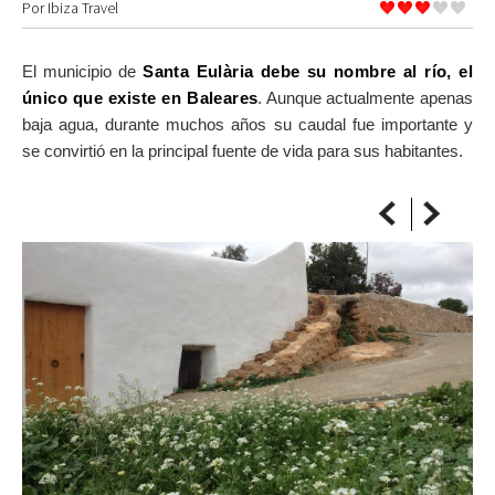
Por
Ibiza Travel
SOBRE EL MAPA
Llega siempre a tu destino
El municipio de
Santa Eulària debe su nombre al río, el
único que existe en Baleares
. Aunque actualmente apenas
baja agua, durante muchos años su caudal fue importante y
se convirtió en la principal fuente de vida para sus habitantes.