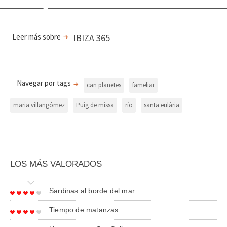
Leer más sobre
IBIZA 365
Navegar por tags
can planetes
fameliar
maria villangómez
Puig de missa
río
santa eulària
LOS MÁS VALORADOS
Sardinas al borde del mar
Tiempo de matanzas