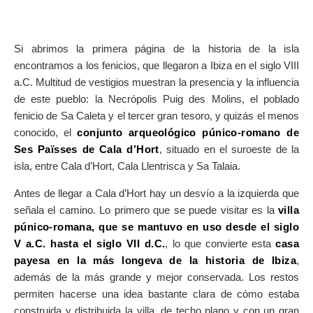
Si abrimos la primera página de la historia de la isla
encontramos a los fenicios, que llegaron a Ibiza en el siglo VIII
a.C. Multitud de vestigios muestran la presencia y la influencia
de este pueblo: la Necrópolis Puig des Molins, el poblado
fenicio de Sa Caleta y el tercer gran tesoro, y quizás el menos
conocido, el
conjunto arqueológico púnico-romano de
Ses Païsses de Cala d’Hort
, situado en el suroeste de la
isla, entre Cala d’Hort, Cala Llentrisca y Sa Talaia.
Antes de llegar a Cala d’Hort hay un desvío a la izquierda que
señala el camino. Lo primero que se puede visitar es la
villa
púnico-romana, que se mantuvo en uso desde el siglo
V a.C. hasta el siglo VII d.C.
, lo que convierte esta
casa
payesa en la más longeva de la historia de Ibiza
,
además de la más grande y mejor conservada. Los restos
permiten hacerse una idea bastante clara de cómo estaba
construida y distribuida la villa, de techo plano y con un gran