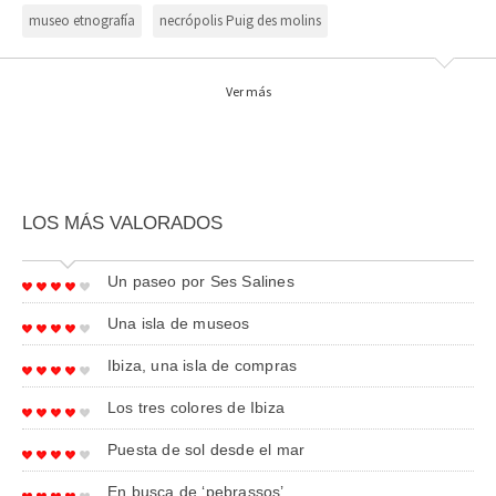
museo etnografía
necrópolis Puig des molins
ses païsses de cala d’hort
Ver más
LOS MÁS VALORADOS
Un paseo por Ses Salines
Una isla de museos
Ibiza, una isla de compras
Los tres colores de Ibiza
Puesta de sol desde el mar
En busca de ‘pebrassos’