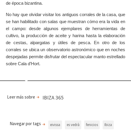
de época bizantina.
No hay que olvidar visitar los antiguos corrales de la casa, que
se han habilitado con salas que muestran cómo era la vida en
el campo: desde algunos ejemplares de herramientas de
cultivo, la producción de aceite y harina hasta la elaboración
de cestas, alpargatas y útiles de pesca. En otro de los
corrales se ubica un observatorio astronómico que en noches
despejadas permite disfrutar del espectacular manto estrellado
sobre Cala d’Hort.
Leer más sobre
IBIZA 365
Navegar por tags
eivissa
es vedrà
fenicios
Ibiza