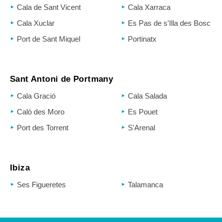
Cala de Sant Vicent
Cala Xarraca
Cala Xuclar
Es Pas de s'Illa des Bosc
Port de Sant Miquel
Portinatx
Sant Antoni de Portmany
Cala Gració
Cala Salada
Caló des Moro
Es Pouet
Port des Torrent
S'Arenal
Ibiza
Ses Figueretes
Talamanca