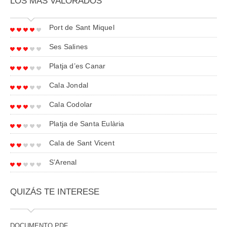
LOS MÁS VALORADOS
Port de Sant Miquel
Ses Salines
Platja d’es Canar
Cala Jondal
Cala Codolar
Platja de Santa Eulària
Cala de Sant Vicent
S’Arenal
QUIZÁS TE INTERESE
DOCUMENTO PDF