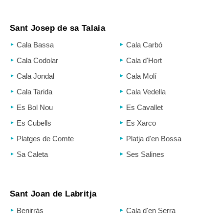
Sant Josep de sa Talaia
Cala Bassa
Cala Carbó
Cala Codolar
Cala d'Hort
Cala Jondal
Cala Molí
Cala Tarida
Cala Vedella
Es Bol Nou
Es Cavallet
Es Cubells
Es Xarco
Platges de Comte
Platja d'en Bossa
Sa Caleta
Ses Salines
Sant Joan de Labritja
Benirràs
Cala d'en Serra