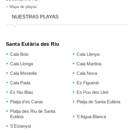
Mapa de playas
NUESTRAS PLAYAS
Santa Eulària des Riu
Cala Boix
Cala Llenya
Cala Llonga
Cala Martina
Cala Mestella
Cala Nova
Cala Pada
Es Figueral
Es Niu Blau
Es Pou des Lleó
Platja d'es Canar
Platja de Santa Eulària
Platja des Riu de Santa
Eulària
S'Aigua Blanca
S'Estanyol