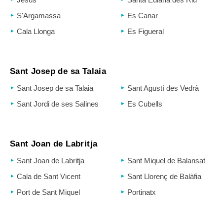
S'Argamassa
Es Canar
Cala Llonga
Es Figueral
Sant Josep de sa Talaia
Sant Josep de sa Talaia
Sant Agustí des Vedrà
Sant Jordi de ses Salines
Es Cubells
Sant Joan de Labritja
Sant Joan de Labritja
Sant Miquel de Balansat
Cala de Sant Vicent
Sant Llorenç de Balàfia
Port de Sant Miquel
Portinatx