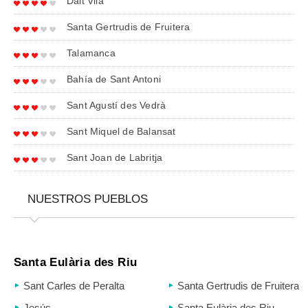
Dalt Vila
Santa Gertrudis de Fruitera
Talamanca
Bahía de Sant Antoni
Sant Agustí des Vedrà
Sant Miquel de Balansat
Sant Joan de Labritja
NUESTROS PUEBLOS
Santa Eulària des Riu
Sant Carles de Peralta
Santa Gertrudis de Fruitera
Jesús
Santa Eulària des Riu