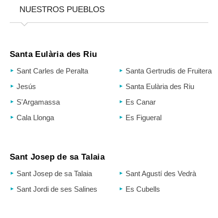
NUESTROS PUEBLOS
Santa Eulària des Riu
Sant Carles de Peralta
Santa Gertrudis de Fruitera
Jesús
Santa Eulària des Riu
S'Argamassa
Es Canar
Cala Llonga
Es Figueral
Sant Josep de sa Talaia
Sant Josep de sa Talaia
Sant Agustí des Vedrà
Sant Jordi de ses Salines
Es Cubells