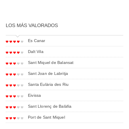
LOS MÁS VALORADOS
Es Canar
Dalt Vila
Sant Miquel de Balansat
Sant Joan de Labritja
Santa Eulària des Riu
Eivissa
Sant Llorenç de Balàfia
Port de Sant Miquel