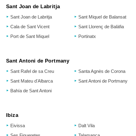
Sant Joan de Labritja
Sant Joan de Labritja
Sant Miquel de Balansat
Cala de Sant Vicent
Sant Llorenç de Balàfia
Port de Sant Miquel
Portinatx
Sant Antoni de Portmany
Sant Rafel de sa Creu
Santa Agnès de Corona
Sant Mateu d'Albarca
Sant Antoni de Portmany
Bahía de Sant Antoni
Ibiza
Eivissa
Dalt Vila
Ses Figueretes
Talamanca