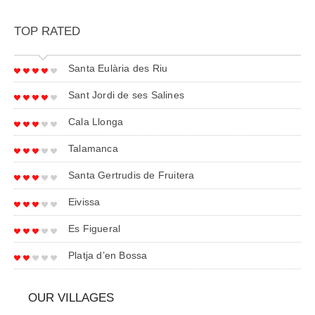
TOP RATED
Santa Eulària des Riu
Sant Jordi de ses Salines
Cala Llonga
Talamanca
Santa Gertrudis de Fruitera
Eivissa
Es Figueral
Platja d’en Bossa
OUR VILLAGES