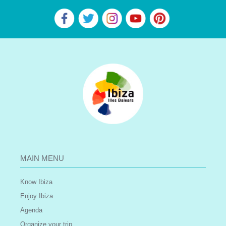
MAIN MENU
Know Ibiza
Enjoy Ibiza
Agenda
Organize your trip