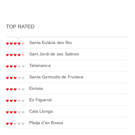
TOP RATED
Santa Eulària des Riu
Sant Jordi de ses Salines
Talamanca
Santa Gertrudis de Fruitera
Eivissa
Es Figueral
Cala Llonga
Platja d’en Bossa